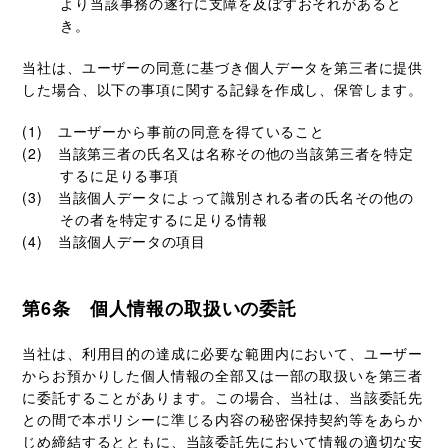
より当該事務の遂行に支障を及ぼすおそれがあると
き。
当社は、ユーザーの同意に基づき個人データを第三者に提供
した場合、以下の事項に関する記録を作成し、保管します。
ユーザーから事前の同意を得ていること
当該第三者の氏名又は名称その他の当該第三者を特定
するに足りる事項
当該個人データによって識別される者の氏名その他の
その者を特定するに足りる情報
当該個人データの項目
第6条 個人情報の取扱いの委託
当社は、利用目的の達成に必要な範囲内において、ユーザー
からお預かりした個人情報の全部又は一部の取扱いを第三者
に委託することがあります。この場合、当社は、当該委託先
との間で本ポリシーに準じる内容の秘密保持契約等をあらか
じめ締結するとともに、当該委託先において情報の適切な安