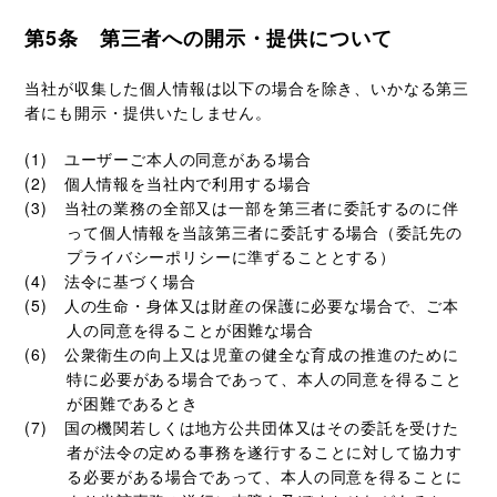
第5条 第三者への開示・提供について
当社が収集した個人情報は以下の場合を除き、いかなる第三
者にも開示・提供いたしません。
ユーザーご本人の同意がある場合
個人情報を当社内で利用する場合
当社の業務の全部又は一部を第三者に委託するのに伴
って個人情報を当該第三者に委託する場合（委託先の
プライバシーポリシーに準ずることとする）
法令に基づく場合
人の生命・身体又は財産の保護に必要な場合で、ご本
人の同意を得ることが困難な場合
公衆衛生の向上又は児童の健全な育成の推進のために
特に必要がある場合であって、本人の同意を得ること
が困難であるとき
国の機関若しくは地方公共団体又はその委託を受けた
者が法令の定める事務を遂行することに対して協力す
る必要がある場合であって、本人の同意を得ることに