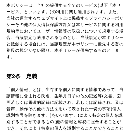
本ポリシーは、当社の提供する全てのサービス(以下「本サ
ービス」といいます。)の利用に関し適用されます。また、
当社の運営するウェブサイト上に掲載するプライバシーポリ
シーその他の個人情報保護方針又は本サービスに関する利用
規約等においてユーザー情報等の取扱いについて規定する場
合、当該規定も適用されるものとし、当該規定が本ポリシー
と抵触する場合には、当該規定が本ポリシーに優先する旨の
別段の規定がない限り、本ポリシーが優先するものとしま
す。
第2条 定義
「個人情報」とは、生存する個人に関する情報であって、当
該情報に含まれる氏名、生年月日その他の記述等(文書、図
画若しくは電磁的記録に記載され、若しくは記録され、又は
音声、動作その他の方法を用いて表された一切の事項(個人
識別符号を除きます。)をいいます。)により特定の個人を識
別することができるもの(他の情報と容易に照合することが
でき、それにより特定の個人を識別することができることと