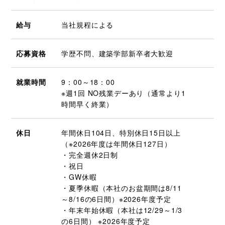
給与
当社規程による
応募資格
学歴不問、建築学部新卒者大歓迎
就業時間
9：00～18：00
※週1回 NO残業デーあり（通常より1
時間早く終業）
休日
年間休日104日、特別休日15日以上
（※2026年度は年間休日127日）
・完全週休2日制
・祝日
・GW休暇
・夏季休暇（本社のお盆期間は8/11
～8/16の6日間）※2026年度予定
・年末年始休暇（本社は12/29～1/3
の6日間） ※2026年度予定