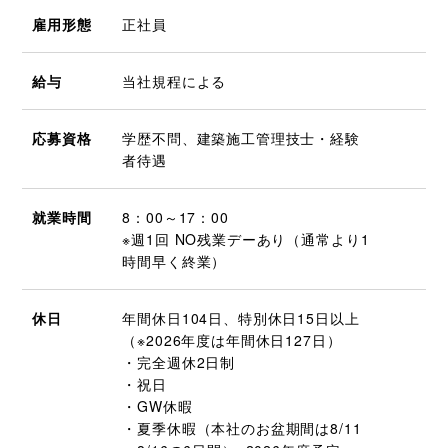
雇用形態
正社員
給与
当社規程による
応募資格
学歴不問、建築施工管理技士・経験
者待遇
就業時間
8：00～17：00
※週1回 NO残業デーあり（通常より1
時間早く終業）
休日
年間休日104日、特別休日15日以上
（※2026年度は年間休日127日）
・完全週休2日制
・祝日
・GW休暇
・夏季休暇（本社のお盆期間は8/11