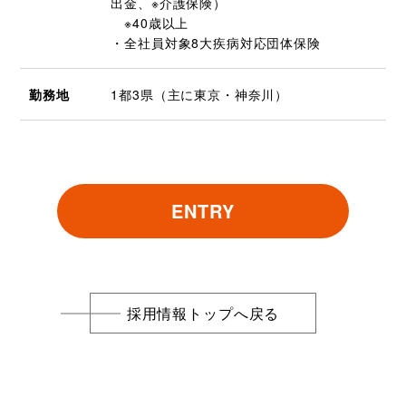
出金、※介護保険）
※40歳以上
・全社員対象8大疾病対応団体保険
勤務地
1都3県（主に東京・神奈川）
ENTRY
採用情報トップへ戻る