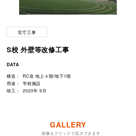
官庁工事
S校 外壁等改修工事
DATA
構造
RC造 地上４階/地下1階
用途
学校施設
竣工
2023年 9月
GALLERY
画像をクリックで拡大できます